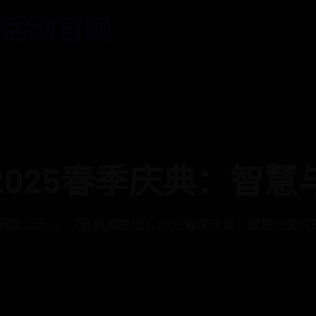
活动官网
2025春季庆典：智慧
捐赠公示
《雅典娜物语》2025春季庆典：智慧与勇气