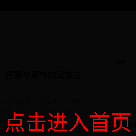
搜索
典：智慧与勇气的试炼之
的冒险了吗？2025年4月5日，我们将
的试炼之旅”。在这段时间里，您将有机
点击进入首页
奖励。
近期文
副本。在这个副本中，玩家需要通过一系