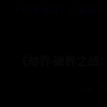
《幻境远征》公益联动
《劫界·破界之战
Home
玩