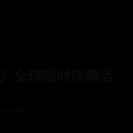
曲》全球限时庆典活
限时庆典活动