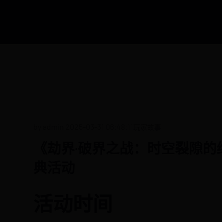
by admin
2025-03-31 06:48:11
玩家故事
《劫界·破界之战：时空裂隙的
典活动
活动时间