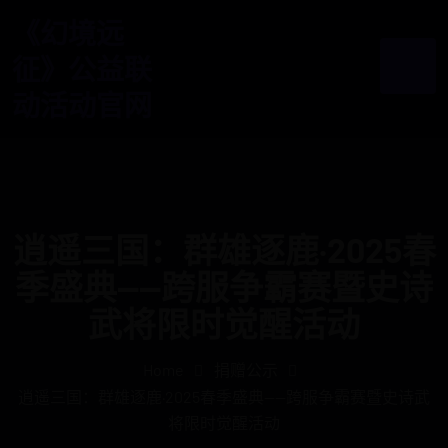
《幻境远
征》公益联
动活动官网
逍遥三国：群雄逐鹿·2025春
季盛典——跨服争霸赛暨史诗
武将限时觉醒活动
Home
捐赠公示
逍遥三国：群雄逐鹿·2025春季盛典——跨服争霸赛暨史诗武
将限时觉醒活动