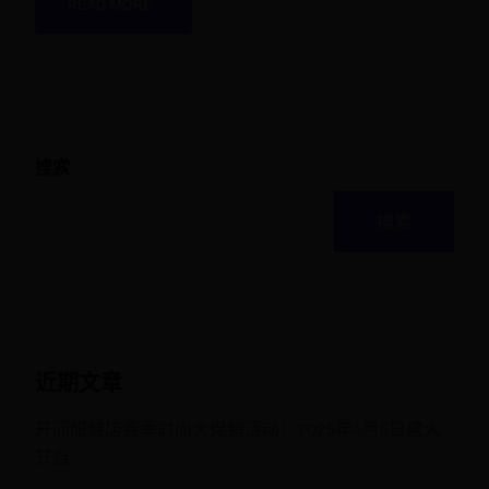
READ MORE
搜索
搜索
近期文章
开间服装店春季时尚大促销活动：2025年4月5日盛大
开启