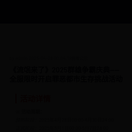
by admin
2025-04-28 00:04:19
捐赠公示
《流氓来了》2025群雄争霸庆典——
全服限时开启罪恶都市生存挑战活动
活动详情
📅
活动周期：
预热阶段：
2025年4月28日00:00-4月30日24:00
正式阶段：
2025年5月1日00:00-5月7日24:00