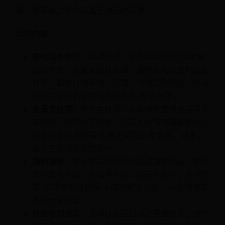
家，都能在这里找到属于自己的乐趣！
活动内容：
限时副本挑战：
活动期间，全新副本“苍穹之巅”将
限时开放，玩家可组队挑战，赢取稀有装备和限定
称号。副本分为普通、困难、地狱三种难度，挑战
成功后还有机会获得珍稀道具“苍穹之羽”。
全服竞技赛：
参与竞技赛的玩家将根据排名获得丰
厚奖励，包括限定皮肤、钻石礼包和专属头像框。
冠军玩家还将获得“天翼决至尊王者”称号，并永久
展示在游戏荣誉殿堂中。
福利抽奖：
每日登录游戏即可获得抽奖机会，奖品
包括稀有坐骑、高级强化石、钻石礼包等。累计登
录7天还可额外获得“十周年纪念礼盒”，内含限定道
具和大量资源。
好友助力活动：
邀请好友回归或注册新账号，双方