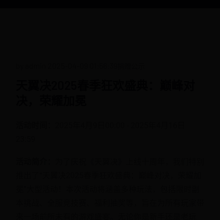
by admin
2025-04-09 01:56:39
捐赠公示
天翼决2025春季狂欢盛典：巅峰对
决，荣耀加冕
活动时间：
2025年4月9日00:00 - 2025年4月16日
23:59
活动简介：
为了庆祝《天翼决》上线十周年，我们特别
推出了“天翼决2025春季狂欢盛典：巅峰对决，荣耀加
冕”大型活动！本次活动将涵盖多种玩法，包括限时副
本挑战、全服竞技赛、福利抽奖等，旨在为所有玩家带
来一场前所未有的游戏盛宴。无论你是新手还是老玩